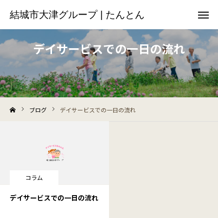
結城市大津グループ | たんとん
結城市大津グループ | たんとん
お問い合わせ
デイサービスでの一日の流れ
事業内容
わたしたちの想い
ブログ
デイサービスでの一日の流れ
施設内案内
お知らせ
コラム
コラム
お問い合わせ
デイサービスでの一日の流れ